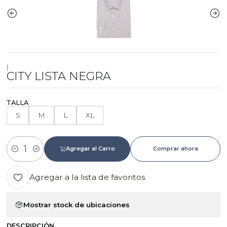
|
CITY LISTA NEGRA
TALLA
S
M
L
XL
Agregar al Carro
Comprar ahora
Cantidad
Agregar a la lista de favoritos
Mostrar stock de ubicaciones
DESCRIPCIÓN