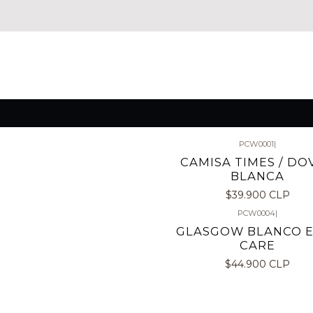
PCW0001
|
CAMISA TIMES / DO
BLANCA
$39.900 CLP
PCW0004
|
GLASGOW BLANCO 
CARE
$44.900 CLP