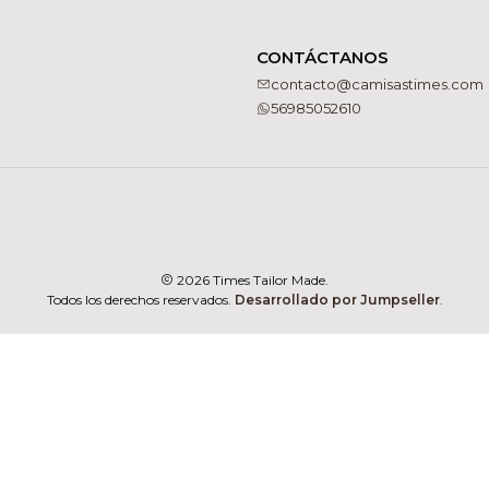
CONTÁCTANOS
contacto@camisastimes.com
56985052610
2026 Times Tailor Made.
Todos los derechos reservados.
Desarrollado por Jumpseller
.