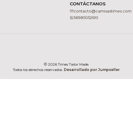
CONTÁCTANOS
contacto@camisastimes.com
56985052610
2026 Times Tailor Made.
Todos los derechos reservados.
Desarrollado por Jumpseller
.