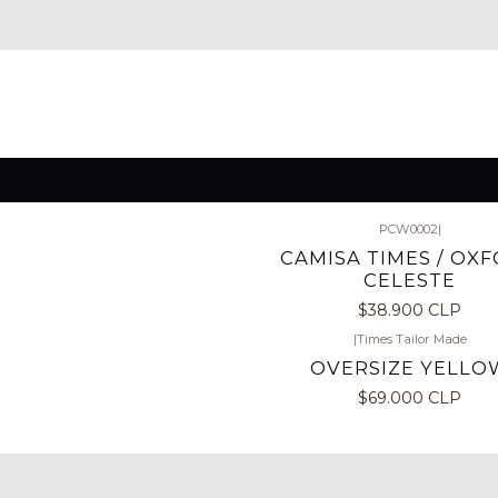
PCW0002
|
CAMISA TIMES / OX
CELESTE
$38.900 CLP
|
Times Tailor Made
OVERSIZE YELLO
$69.000 CLP