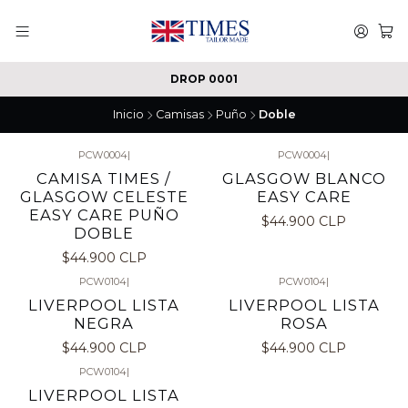
DROP 0001
Inicio
Camisas
Puño
Doble
PCW0004
|
PCW0004
|
CAMISA TIMES /
GLASGOW BLANCO
GLASGOW CELESTE
EASY CARE
EASY CARE PUÑO
$44.900 CLP
DOBLE
$44.900 CLP
PCW0104
|
PCW0104
|
LIVERPOOL LISTA
LIVERPOOL LISTA
NEGRA
ROSA
$44.900 CLP
$44.900 CLP
PCW0104
|
LIVERPOOL LISTA