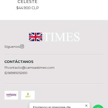
CELESTE
$44.900 CLP
Síguenos
CONTÁCTANOS
contacto@camisastimes.com
56985052610
Envíanos un mensaje de