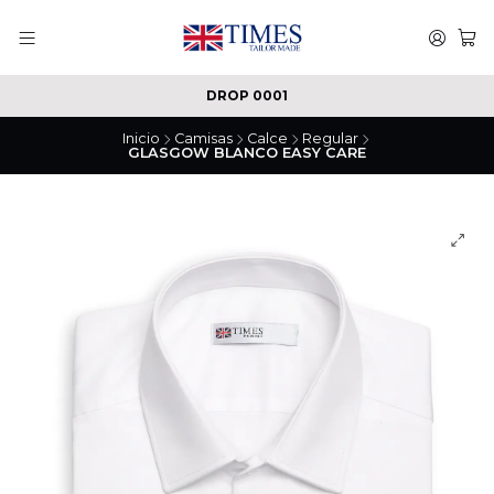
DROP 0001
Inicio
Camisas
Calce
Regular
GLASGOW BLANCO EASY CARE