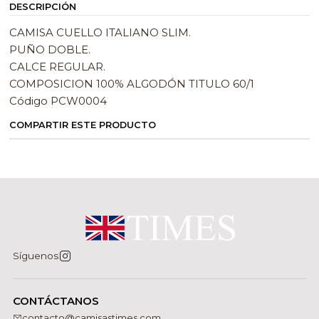
DESCRIPCIÓN
CAMISA CUELLO ITALIANO SLIM.
PUÑO DOBLE.
CALCE REGULAR.
COMPOSICION 100% ALGODÓN TITULO 60/1
Código PCW0004
COMPARTIR ESTE PRODUCTO
Síguenos
CONTÁCTANOS
contacto@camisastimes.com