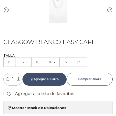
|
GLASGOW BLANCO EASY CARE
TALLA
15
15.5
16
16.5
17
17.5
Agregar al Carro
Comprar ahora
Cantidad
Agregar a la lista de favoritos
Mostrar stock de ubicaciones