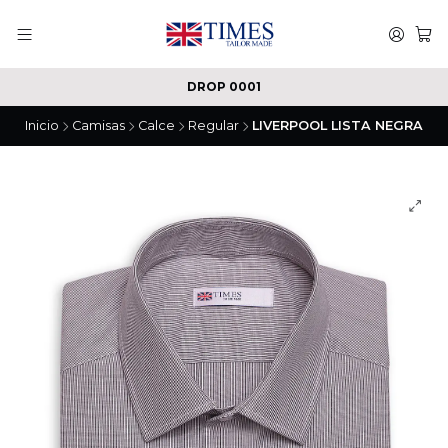
DROP 0001
Inicio
Camisas
Calce
Regular
LIVERPOOL LISTA NEGRA