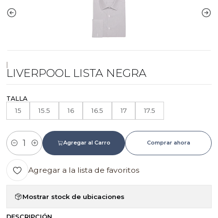
|
LIVERPOOL LISTA NEGRA
TALLA
15
15.5
16
16.5
17
17.5
Agregar al Carro
Comprar ahora
Cantidad
Agregar a la lista de favoritos
Mostrar stock de ubicaciones
DESCRIPCIÓN