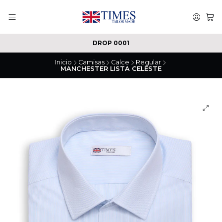
DROP 0001
Inicio
Camisas
Calce
Regular
MANCHESTER LISTA CELESTE