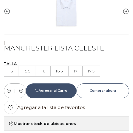
|
MANCHESTER LISTA CELESTE
TALLA
15
15.5
16
16.5
17
17.5
Agregar al Carro
Comprar ahora
Cantidad
Agregar a la lista de favoritos
Mostrar stock de ubicaciones