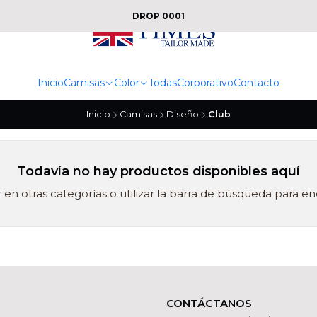
DROP 0001
Inicio
Camisas
Color
Todas
Corporativo
Contacto
Inicio
Camisas
Diseño
Club
Todavía no hay productos disponibles aquí
en otras categorías o utilizar la barra de búsqueda para en
CONTÁCTANOS