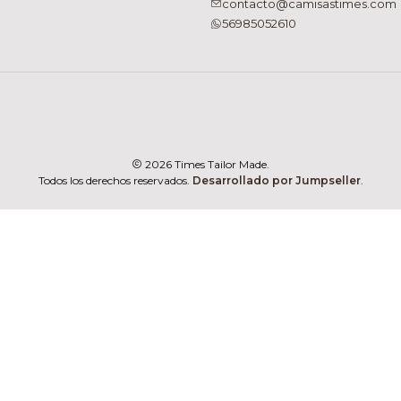
contacto@camisastimes.com
56985052610
2026 Times Tailor Made.
Todos los derechos reservados.
Desarrollado por Jumpseller
.