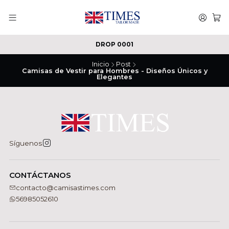
DROP 0001
Inicio
Post
Camisas de Vestir para Hombres - Diseños Únicos y
Elegantes
Síguenos
CONTÁCTANOS
contacto@camisastimes.com
56985052610