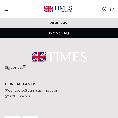
DROP 0001
Inicio
FAQ
Síguenos
CONTÁCTANOS
contacto@camisastimes.com
56985052610